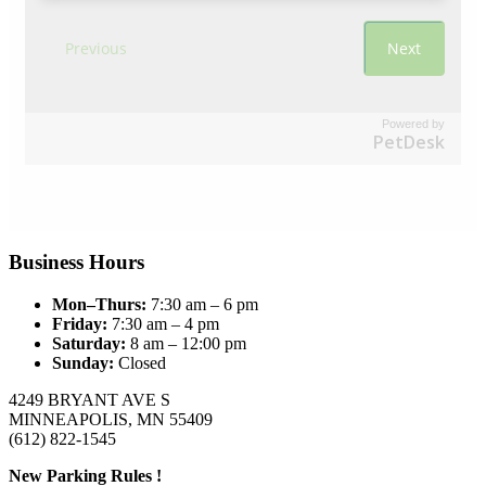
Powered by
PetDesk
Business Hours
Mon–Thurs:
7:30 am – 6 pm
Friday:
7:30 am – 4 pm
Saturday:
8 am – 12:00 pm
Sunday:
Closed
4249 BRYANT AVE S
MINNEAPOLIS, MN 55409
(612) 822-1545
New Parking Rules !