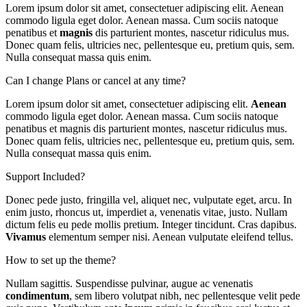
Lorem ipsum dolor sit amet, consectetuer adipiscing elit. Aenean
commodo ligula eget dolor. Aenean massa. Cum sociis natoque
penatibus et
magnis
dis parturient montes, nascetur ridiculus mus.
Donec quam felis, ultricies nec, pellentesque eu, pretium quis, sem.
Nulla consequat massa quis enim.
Can I change Plans or cancel at any time?
Lorem ipsum dolor sit amet, consectetuer adipiscing elit.
Aenean
commodo ligula eget dolor. Aenean massa. Cum sociis natoque
penatibus et magnis dis parturient montes, nascetur ridiculus mus.
Donec quam felis, ultricies nec, pellentesque eu, pretium quis, sem.
Nulla consequat massa quis enim.
Support Included?
Donec pede justo, fringilla vel, aliquet nec, vulputate eget, arcu. In
enim justo, rhoncus ut, imperdiet a, venenatis vitae, justo. Nullam
dictum felis eu pede mollis pretium. Integer tincidunt. Cras dapibus.
Vivamus
elementum semper nisi. Aenean vulputate eleifend tellus.
How to set up the theme?
Nullam sagittis. Suspendisse pulvinar, augue ac venenatis
condimentum
, sem libero volutpat nibh, nec pellentesque velit pede