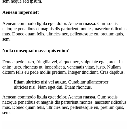
sem neque sed ipsum.
Aenean imperdiet?
Aenean commodo ligula eget dolor. Aenean
massa
. Cum sociis
natoque penatibus et magnis dis parturient montes, nascetur ridiculus
mus. Donec quam felis, ultricies nec, pellentesque eu, pretium quis,
sem.
Nulla consequat massa quis enim?
Donec pede justo, fringilla vel, aliquet nec, vulputate eget, arcu. In
enim justo, rhoncus ut, imperdiet a, venenatis vitae, justo. Nullam
dictum felis eu pede mollis pretium. Integer tincidunt. Cras dapibus.
Etiam ultricies nisi vel augue. Curabitur ullamcorper
ultricies nisi. Nam eget dui. Etiam rhoncus.
Aenean commodo ligula eget dolor. Aenean
massa
. Cum sociis
natoque penatibus et magnis dis parturient montes, nascetur ridiculus
mus. Donec quam felis, ultricies nec, pellentesque eu, pretium quis,
sem.