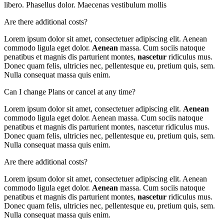
libero. Phasellus dolor. Maecenas vestibulum mollis
Are there additional costs?
Lorem ipsum dolor sit amet, consectetuer adipiscing elit. Aenean
commodo ligula eget dolor.
Aenean
massa. Cum sociis natoque
penatibus et magnis dis parturient montes,
nascetur
ridiculus mus.
Donec quam felis, ultricies nec, pellentesque eu, pretium quis, sem.
Nulla consequat massa quis enim.
Can I change Plans or cancel at any time?
Lorem ipsum dolor sit amet, consectetuer adipiscing elit.
Aenean
commodo ligula eget dolor. Aenean massa. Cum sociis natoque
penatibus et magnis dis parturient montes, nascetur ridiculus mus.
Donec quam felis, ultricies nec, pellentesque eu, pretium quis, sem.
Nulla consequat massa quis enim.
Are there additional costs?
Lorem ipsum dolor sit amet, consectetuer adipiscing elit. Aenean
commodo ligula eget dolor.
Aenean
massa. Cum sociis natoque
penatibus et magnis dis parturient montes,
nascetur
ridiculus mus.
Donec quam felis, ultricies nec, pellentesque eu, pretium quis, sem.
Nulla consequat massa quis enim.