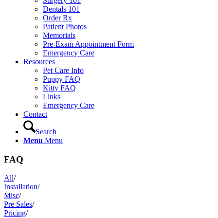
Surgery 101
Dentals 101
Order Rx
Patient Photos
Memorials
Pre-Exam Appointment Form
Emergency Care
Resources
Pet Care Info
Puppy FAQ
Kitty FAQ
Links
Emergency Care
Contact
Search
Menu
Menu
FAQ
All
/
Installation
/
Misc
/
Pre Sales
/
Pricing
/