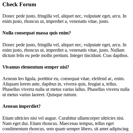
Check Forum
Donec pede justo, fringilla vel, aliquet nec, vulputate eget, arcu. In
enim justo, rhoncus ut, imperdiet a, venenatis vitae, justo.
Nulla consequat massa quis enim?
D
onec pede justo, fringilla vel, aliquet nec, vulputate eget, arcu. In
enim justo, rhoncus ut, imperdiet a, venenatis vitae, justo. Nullam
dictum felis eu pede mollis pretium. Integer tincidunt. Cras dapibus.
Vivamus elementum semper nisi?
A
enean leo ligula, porttitor eu, consequat vitae, eleifend ac, enim.
Aliquam lorem ante, dapibus in, viverra quis, feugiat a, tellus.
Phasellus viverra nulla ut metus varius lallus. Phasellus viverra nulla
ut metus varius laoreet. Quisque rutrum.
Aenean imperdiet?
E
tiam ultricies nisi vel augue. Curabitur ullamcorper ultricies nisi.
Nam eget dui. Etiam rhoncus. Maecenas tempus, tellus eget
condimentum rhoncus, sem quam semper libero, sit amet adipiscing