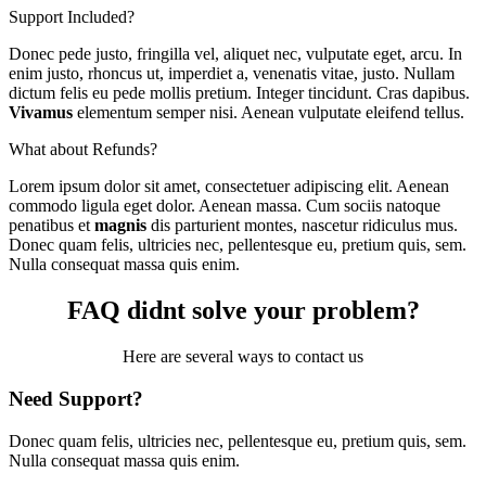
Support Included?
Donec pede justo, fringilla vel, aliquet nec, vulputate eget, arcu. In
enim justo, rhoncus ut, imperdiet a, venenatis vitae, justo. Nullam
dictum felis eu pede mollis pretium. Integer tincidunt. Cras dapibus.
Vivamus
elementum semper nisi. Aenean vulputate eleifend tellus.
What about Refunds?
Lorem ipsum dolor sit amet, consectetuer adipiscing elit. Aenean
commodo ligula eget dolor. Aenean massa. Cum sociis natoque
penatibus et
magnis
dis parturient montes, nascetur ridiculus mus.
Donec quam felis, ultricies nec, pellentesque eu, pretium quis, sem.
Nulla consequat massa quis enim.
FAQ didnt solve your problem?
Here are several ways to contact us
Need Support?
Donec quam felis, ultricies nec, pellentesque eu, pretium quis, sem.
Nulla consequat massa quis enim.